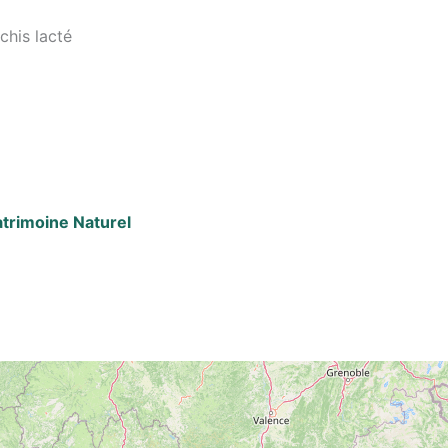
chis lacté
Patrimoine Naturel