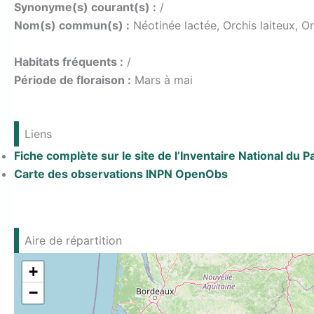
Synonyme(s) courant(s) :
/
Nom(s) commun(s) :
Néotinée lactée, Orchis laiteux, Or
Habitats fréquents :
/
Période de floraison :
Mars à mai
Liens
Fiche complète sur le site de l’Inventaire National du 
Carte des observations INPN OpenObs
Aire de répartition
+
−