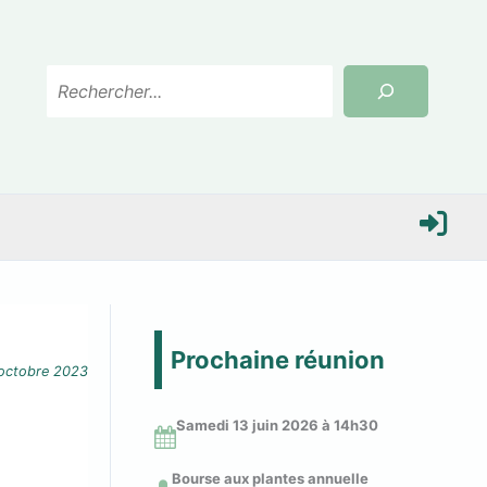
Rechercher
S
e
Prochaine réunion
octobre 2023
c
Samedi 13 juin 2026 à 14
h30
o
Bourse aux plantes annuelle