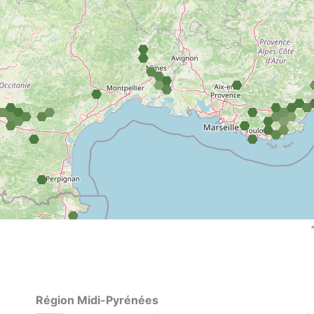
Corallorrhiz
Région Midi-Pyrénées