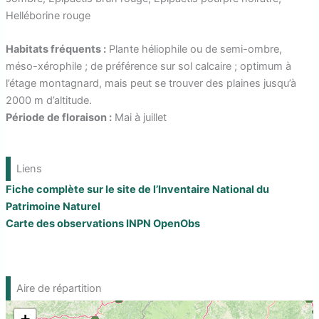
r
Helléborine rouge
Habitats fréquents :
Plante héliophile ou de semi-ombre,
méso-xérophile ; de préférence sur sol calcaire ; optimum à
l’étage montagnard, mais peut se trouver des plaines jusqu’à
2000 m d’altitude.
Période de floraison :
Mai à juillet
Liens
Fiche complète sur le site de l’Inventaire National du
Patrimoine Naturel
Carte des observations INPN OpenObs
Aire de répartition