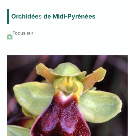
Orchidée
s
de Midi-Pyrénées
Focus sur :