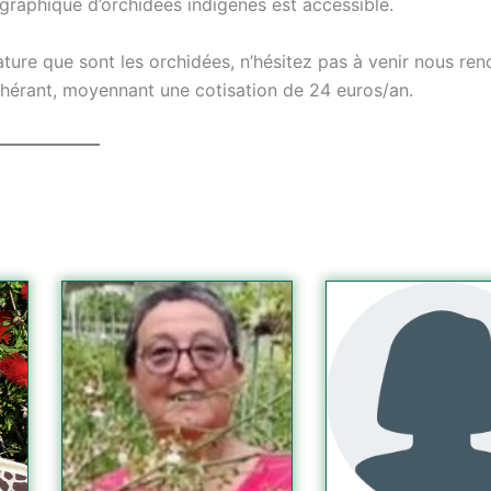
graphique d’orchidées indigènes est accessible.
nature que sont les orchidées, n’hésitez pas à venir nous ren
érant, moyennant une cotisation de 24 euros/an.
Dactylorhiza 