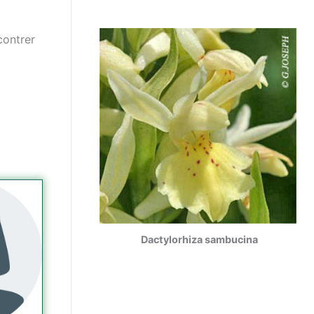
contrer
sambucina
Dactylorhiza sambucina