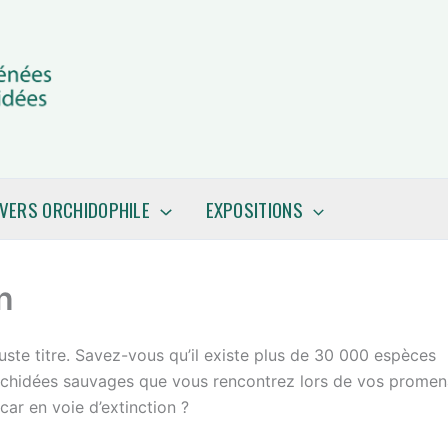
IVERS ORCHIDOPHILE
EXPOSITIONS
n
uste titre. Savez-vous qu’il existe plus de 30 000 espèces
orchidées sauvages que vous rencontrez lors de vos prome
car en voie d’extinction ?