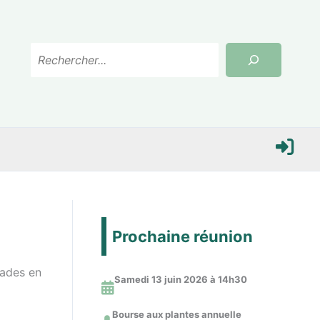
Rechercher
S
e
Prochaine réunion
c
nades en
Samedi 13 juin 2026 à 14
h30
o
Bourse aux plantes annuelle