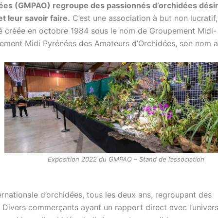
ées (GMPAO) regroupe des passionnés d’orchidées dési
 leur savoir faire.
C’est une association à but non lucratif,
a été créée en octobre 1984 sous le nom de Groupement Midi-
pement Midi Pyrénées des Amateurs d’Orchidées, son nom a
Exposition 2022 du GMPAO – Stand de l’association
nationale d’orchidées, tous les deux ans, regroupant des
Divers commerçants ayant un rapport direct avec l’univers