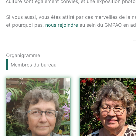
culture sont également conviés, et une exposition photo
Si vous aussi, vous êtes attiré par ces merveilles de la 
et pourquoi pas,
nous rejoindre
au sein du GMPAO en adh
Organigramme
Membres du bureau