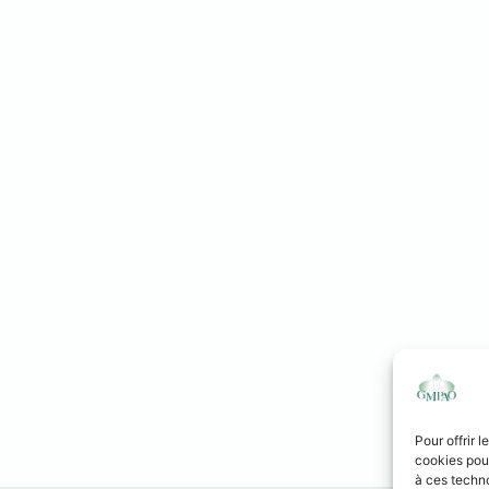
Anacamptis 
Pour offrir 
cookies pour
à ces techn