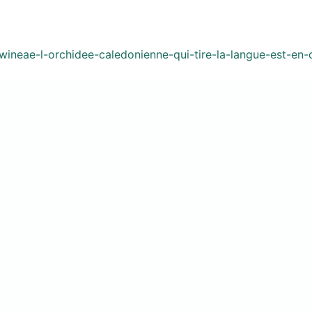
ydwineae-l-orchidee-caledonienne-qui-tire-la-langue-est-en