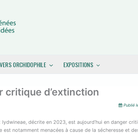
IVERS ORCHIDOPHILE
EXPOSITIONS
critique d’extinction
Publié 
ydwineae, décrite en 2023, est aujourd’hui en danger crit
yte est notamment menacées à cause de la sécheresse et de