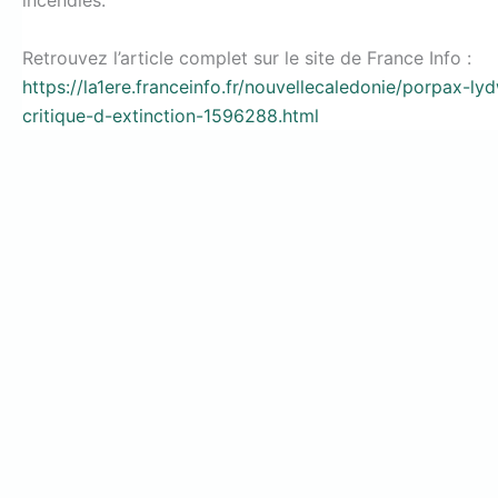
incendies.
Retrouvez l’article complet sur le site de France Info :
https://la1ere.franceinfo.fr/nouvellecaledonie/porpax-l
critique-d-extinction-1596288.html