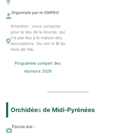
Organisée par le GMPAO
Attention : nous contacter
pour le lieu de la bourse, qui
n'a pas lieu à la maison des
associations. Ou voir le BI du
mois de mai.
Programme complet des
réunions 2026
Orchidée
s
de Midi-Pyrénées
Focus sur :