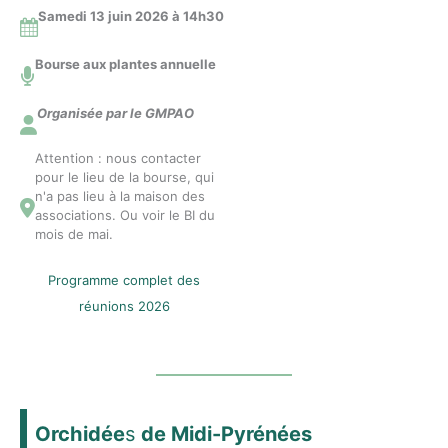
Samedi 13 juin 2026 à 14
h30
Bourse aux plantes annuelle
Organisée par le GMPAO
Attention : nous contacter
pour le lieu de la bourse, qui
n'a pas lieu à la maison des
associations. Ou voir le BI du
mois de mai.
Programme complet des
réunions 2026
Orchidée
s
de Midi-Pyrénées