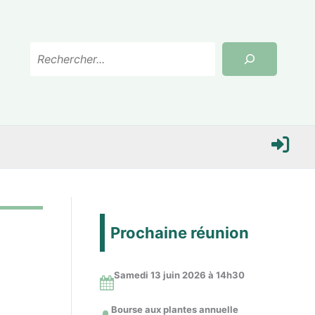
Rechercher
S
e
Prochaine réunion
c
Samedi 13 juin 2026 à 14
h30
o
Bourse aux plantes annuelle