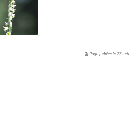
Page publiée le 27 oc