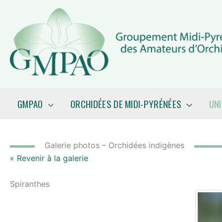
Aller
au
contenu
GMPAO
ORCHIDÉES DE MIDI-PYRÉNÉES
UN
Galerie photos – Orchidées indigènes
« Revenir à la galerie
Spiranthes