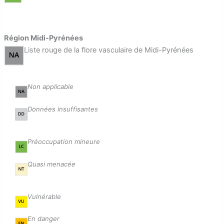
Région Midi-Pyrénées
Liste rouge de la flore vasculaire de Midi-Pyrénées
Non applicable
Données insuffisantes
Préoccupation mineure
Quasi menacée
Vulnérable
En danger