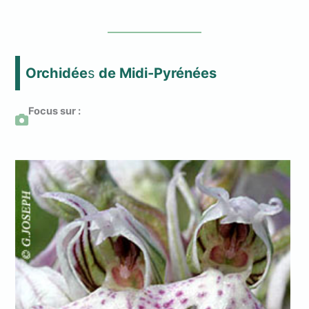
Orchidée
s
de Midi-Pyrénées
Focus sur :