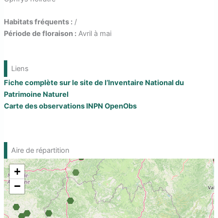
r
Habitats fréquents :
/
Période de floraison :
Avril à mai
Liens
Fiche complète sur le site de l’Inventaire National du
Patrimoine Naturel
Carte des observations INPN OpenObs
Aire de répartition
+
−