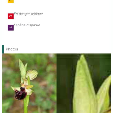
En danger critique
Espèce disparue
Photos