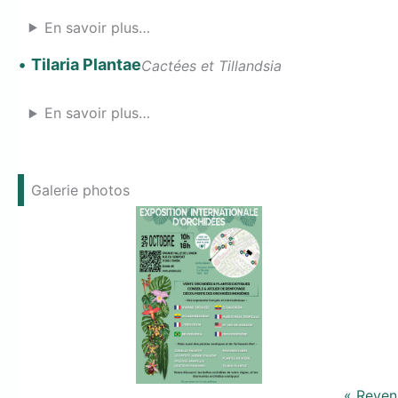
En savoir plus…
•
Tilaria Plantae
Cactées et Tillandsia
En savoir plus…
Galerie photos
« Reveni