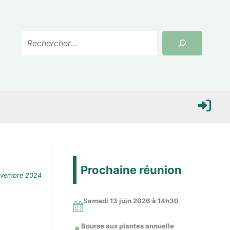
Rechercher
S
e
Prochaine réunion
ovembre 2024
c
Samedi 13 juin 2026 à 14
h30
o
Bourse aux plantes annuelle