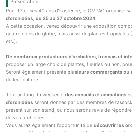
Présentation
Pour fêter ses 40 ans d’existence, le GMPAO organise s
d’orchidées
,
du 25 au 27 octobre 2024
.
A cette occasion, venez découvrir une exposition comp
quatre coins du globe, mais aussi de plantes tropicales (
etc.).
De nombreux producteurs d’orchidées, français et int
proposer un large choix de plantes, fleuries ou non, pour
Seront également présents
plusieurs commerçants ou a
de leur culture.
Tout au long du weekend,
des conseils et animations
su
d’orchidées
seront donnés par des membres de l’associ
présent sur son stand, où nous serons ravis de répondre 
de vos orchidées.
Vous aurez également l’opportunité de
découvrir les or