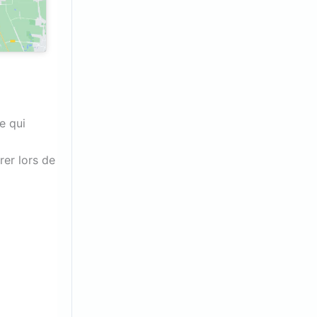
e qui
er lors de