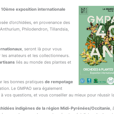
a
10ème exposition internationale
osée d’orchidées, en provenance des
Anthurium, Philodendron, Tillandsia,
ernationaux
, seront là pour vous
 les amateurs et les collectionneurs.
rtisans
liés au monde des plantes et
r les bonnes pratiques
de rempotage
ation. Le GMPAO sera également
à vos questions, et vous conseiller au mieux pour réussir la
chidées indigènes de la région Midi-Pyrénées/Occitanie
, 