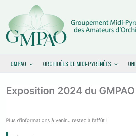
Aller
au
contenu
GMPAO
ORCHIDÉES DE MIDI-PYRÉNÉES
UN
Exposition 2024 du GMPAO
Plus d’informations à venir… restez à l’affût !