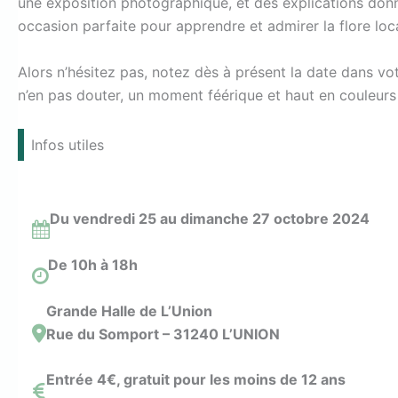
une exposition photographique, et des explications don
occasion parfaite pour apprendre et admirer la flore loca
Alors n’hésitez pas, notez dès à présent la date dans vo
n’en pas douter, un moment féérique et haut en couleurs 
Infos utiles
Du vendredi 25 au dimanche 27 octobre 2024
De 10h à 18h
Grande Halle de L’Union
Rue du Somport – 31240 L’UNION
Entrée 4€, gratuit pour les moins de 12 ans