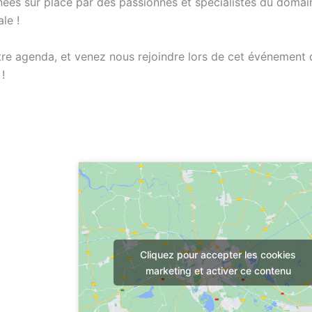
nées sur place par des passionnés et spécialistes du domai
le !
tre agenda, et venez nous rejoindre lors de cet événement q
!
Anacamptis morio
Cliquez pour accepter les cookies
marketing et activer ce contenu