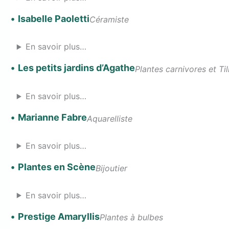
•
Isabelle Paoletti
Céramiste
En savoir plus…
•
Les petits jardins d’Agathe
Plantes carnivores et Til
En savoir plus…
•
Marianne Fabre
Aquarelliste
En savoir plus…
•
Plantes en Scène
Bijoutier
En savoir plus…
•
Prestige Amaryllis
Plantes à bulbes