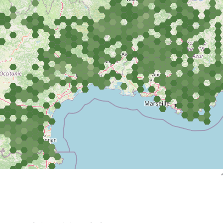
Neottia 