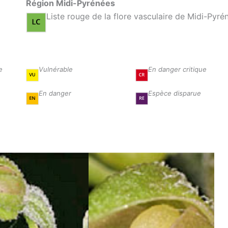
Région Midi-Pyrénées
Liste rouge de la flore vasculaire de Midi-Pyré
e
Vulnérable
En danger critique
En danger
Espèce disparue