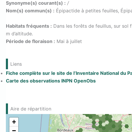
Synonyme(s) courant(s) :
/
Nom(s) commun(s) :
Épipactide à petites feuilles, Épipa
Habitats fréquents :
Dans les forêts de feuillus, sur sol
m d’altitude.
Période de floraison :
Mai à juillet
Liens
Fiche complète sur le site de l’Inventaire National du 
Carte des observations INPN OpenObs
Aire de répartition
+
−