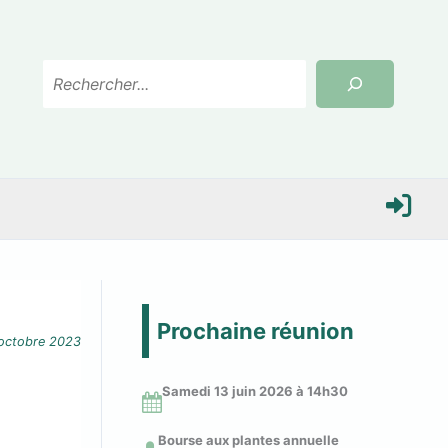
Rechercher
S
e
Prochaine réunion
octobre 2023
c
Samedi 13 juin 2026 à 14
h30
o
Bourse aux plantes annuelle