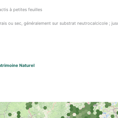
ctis à petites feuilles
 frais ou sec, généralement sur substrat neutrocalcicole ; ju
Patrimoine Naturel