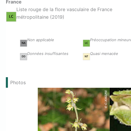
France
Liste rouge de la flore vasculaire de France
métropolitaine (2019)
Non applicable
Préoccupation mineur
Données insuffisantes
Quasi menacée
Photos