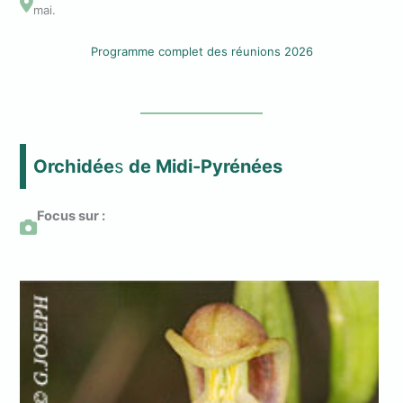
mai.
Programme complet des réunions 2026
Orchidée
s
de Midi-Pyrénées
Focus sur :