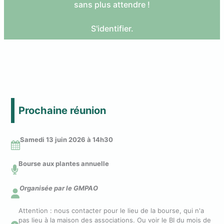
r
sans plus attendre !
S'identifier
.
Prochaine réunion
Samedi 13 juin 2026 à 14
h30
Bourse aux plantes annuelle
Organisée par le GMPAO
Attention : nous contacter pour le lieu de la bourse, qui n'a
pas lieu à la maison des associations. Ou voir le BI du mois de