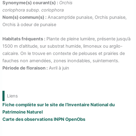
r
Synonyme(s) courant(s) :
Orchis
coriophora subsp. coriophora
Nom(s) commun(s) :
Anacamptide punaise, Orchis punaise,
Orchis à odeur de punaise
Habitats fréquents :
Plante de pleine lumière, présente jusqu’à
1500 m d’altitude, sur substrat humide, limoneux ou argilo-
calcaire. On le trouve en contexte de pelouses et prairies de
fauches non amendées, zones inondables, suintements.
Période de floraison :
Avril à juin
Liens
Fiche complète sur le site de l’Inventaire National du
Patrimoine Naturel
Carte des observations INPN OpenObs