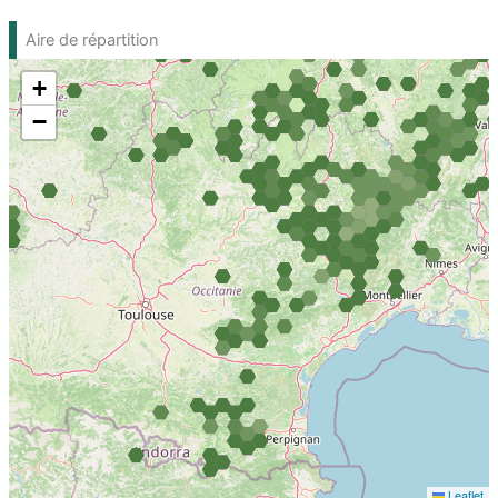
Aire de répartition
+
−
Leaflet