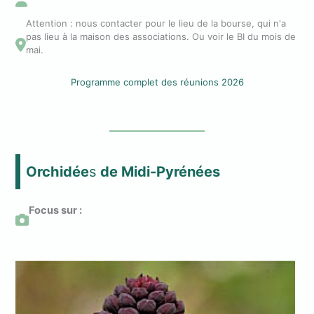
Attention : nous contacter pour le lieu de la bourse, qui n'a
pas lieu à la maison des associations. Ou voir le BI du mois de
mai.
Programme complet des réunions 2026
Orchidée
s
de Midi-Pyrénées
Focus sur :